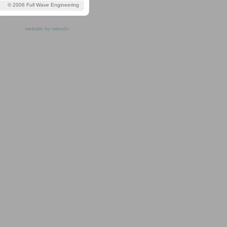
© 2006 Full Wave Engineering
website by miendo