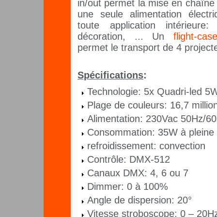
in/out permet la mise en chaîne 
une seule alimentation électri
toute application intérieure:
décoration, ... Un
flight-cas
permet le transport de 4 projec
Spécifications
:
Technologie: 5x Quadri-led 5
Plage de couleurs: 16,7 millio
Alimentation: 230Vac 50Hz/6
Consommation: 35W à pleine 
refroidissement: convection
Contrôle: DMX-512
Canaux DMX: 4, 6 ou 7
Dimmer: 0 à 100%
Angle de dispersion: 20°
Vitesse stroboscope: 0 – 20H