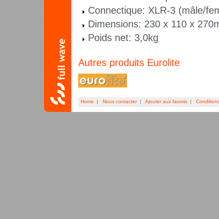
Connectique: XLR-3 (mâle/fem
Dimensions: 230 x 110 x 27
Poids net: 3,0kg
Autres produits Eurolite
Home
|
Nous contacter
|
Ajouter aux favoris
|
Condition